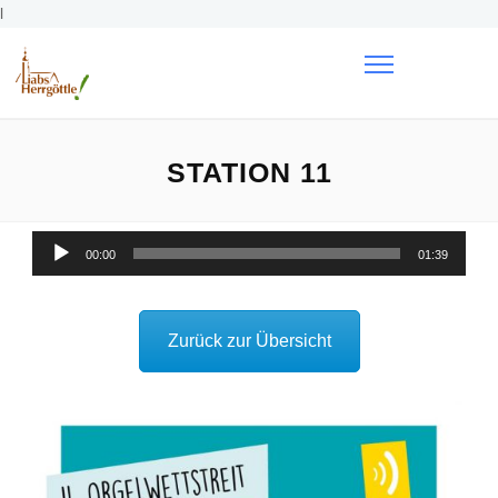
l
STATION 11
00:00
01:39
Zurück zur Übersicht