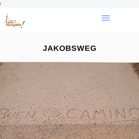
l
JAKOBSWEG