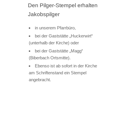
Den Pilger-Stempel erhalten
Jakobspilger
in unserem Pfarrbüro,
bei der Gaststätte „Huckerwirt“
(unterhalb der Kirche) oder
bei der Gaststätte „Magg“
(Biberbach Ortsmitte).
Ebenso ist ab sofort in der Kirche
am Schriftenstand ein Stempel
angebracht.