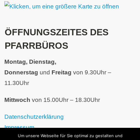
ÖFFNUNGSZEITES DES
PFARRBÜROS
Montag, Dienstag,
Donnerstag
und
Freitag
von 9.30Uhr –
11.30Uhr
Mittwoch
von 15.00Uhr – 18.30Uhr
Datenschutzerklärung
Impressum
Um unsere Webseite für Sie optimal zu gestalten und