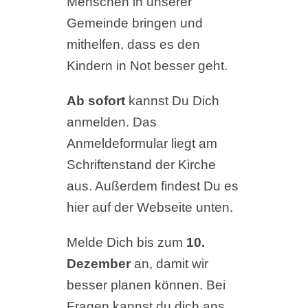
Menschen in unserer
Gemeinde bringen und
mithelfen, dass es den
Kindern in Not besser geht.
Ab sofort
kannst Du Dich
anmelden. Das
Anmeldeformular liegt am
Schriftenstand der Kirche
aus. Außerdem findest Du es
hier auf der Webseite unten.
Melde Dich bis zum
10.
Dezember
an, damit wir
besser planen können. Bei
Fragen kannst du dich ans