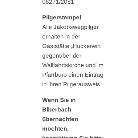
08271/2081
Pilgerstempel
Alle Jakobswegpilger
erhalten in der
Gaststätte „Huckerwirt“
gegenüber der
Wallfahrtskirche und im
Pfarrbüro einen Eintrag
in ihren Pilgerausweis.
Wenn Sie in
Biberbach
übernachten
möchten,