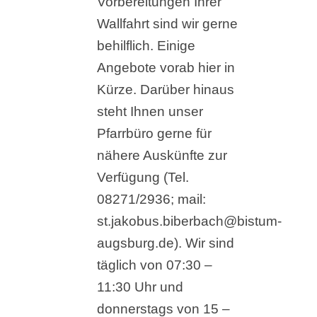
Vorbereitungen Ihrer
Wallfahrt sind wir gerne
behilflich. Einige
Angebote vorab hier in
Kürze. Darüber hinaus
steht Ihnen unser
Pfarrbüro gerne für
nähere Auskünfte zur
Verfügung (Tel.
08271/2936; mail:
st.jakobus.biberbach@bistum-
augsburg.de). Wir sind
täglich von 07:30 –
11:30 Uhr und
donnerstags von 15 –