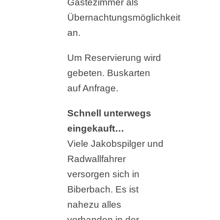
Gästezimmer als
Übernachtungsmöglichkeit
an.
Um Reservierung wird
gebeten. Buskarten
auf Anfrage.
Schnell unterwegs
eingekauft…
Viele Jakobspilger und
Radwallfahrer
versorgen sich in
Biberbach. Es ist
nahezu alles
vorhanden in der