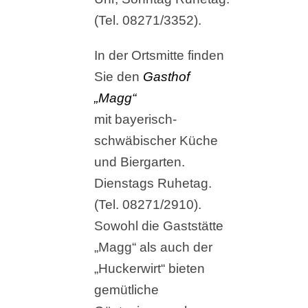
(Tel. 08271/3352).
In der Ortsmitte finden
Sie den
Gasthof
„Magg“
mit bayerisch-
schwäbischer Küche
und Biergarten.
Dienstags Ruhetag.
(Tel. 08271/2910).
Sowohl die Gaststätte
„Magg“ als auch der
„Huckerwirt“ bieten
gemütliche