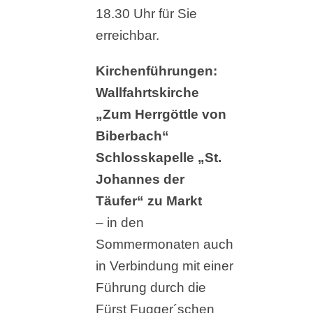
18.30 Uhr für Sie
erreichbar.
Kirchenführungen:
Wallfahrtskirche
„Zum Herrgöttle von
Biberbach“
Schlosskapelle „St.
Johannes der
Täufer“ zu Markt
– in den
Sommermonaten auch
in Verbindung mit einer
Führung durch die
Fürst Fugger´schen