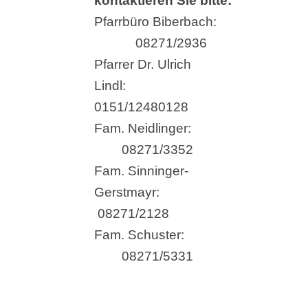
kontaktieren Sie bitte:
Pfarrbüro Biberbach:
08271/2936
Pfarrer Dr. Ulrich
Lindl:
0151/12480128
Fam. Neidlinger:
08271/3352
Fam. Sinninger-
Gerstmayr:
08271/2128
Fam. Schuster:
08271/5331