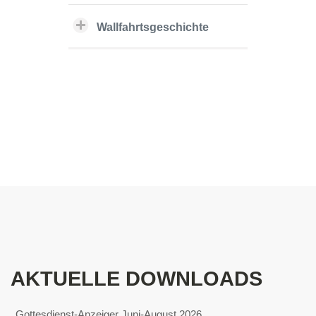
Wallfahrtsgeschichte
AKTUELLE DOWNLOADS
Gottesdienst-Anzeiger Juni-August 2026