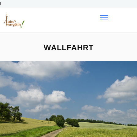
l
WALLFAHRT