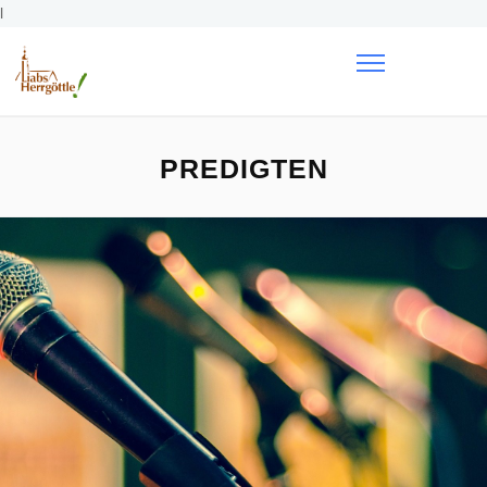
l
PREDIGTEN