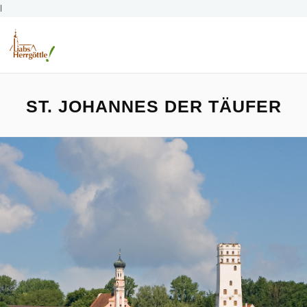
l
ST. JOHANNES DER TÄUFER