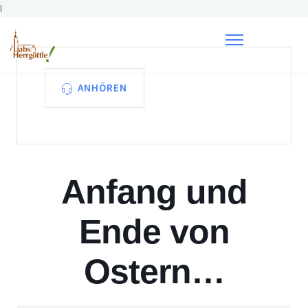
l
ANHÖREN
Anfang und
Ende von
Ostern…