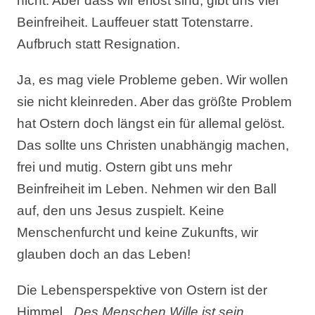
nicht. Aber dass wir erlöst sind, gibt uns viel
Beinfreiheit. Lauffeuer statt Totenstarre.
Aufbruch statt Resignation.
Ja, es mag viele Probleme geben. Wir wollen
sie nicht kleinreden. Aber das größte Problem
hat Ostern doch längst ein für allemal gelöst.
Das sollte uns Christen unabhängig machen,
frei und mutig. Ostern gibt uns mehr
Beinfreiheit im Leben. Nehmen wir den Ball
auf, den uns Jesus zuspielt. Keine
Menschenfurcht und keine Zukunfts, wir
glauben doch an das Leben!
Die Lebensperspektive von Ostern ist der
Himmel.
„Des Menschen Wille ist sein