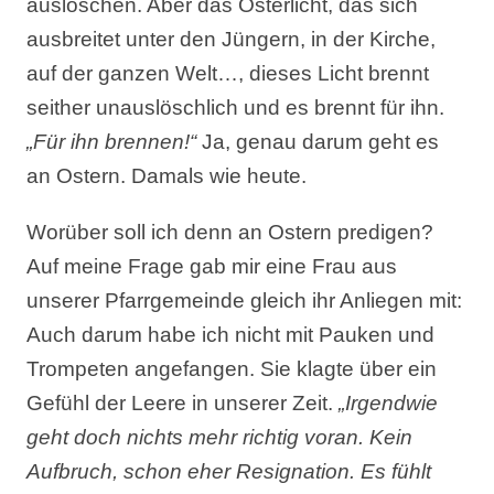
auslöschen. Aber das Osterlicht, das sich
ausbreitet unter den Jüngern, in der Kirche,
auf der ganzen Welt…, dieses Licht brennt
seither unauslöschlich und es brennt für ihn.
„Für ihn brennen!“
Ja, genau darum geht es
an Ostern. Damals wie heute.
Worüber soll ich denn an Ostern predigen?
Auf meine Frage gab mir eine Frau aus
unserer Pfarrgemeinde gleich ihr Anliegen mit:
Auch darum habe ich nicht mit Pauken und
Trompeten angefangen. Sie klagte über ein
Gefühl der Leere in unserer Zeit.
„Irgendwie
geht doch nichts mehr richtig voran. Kein
Aufbruch, schon eher Resignation. Es fühlt