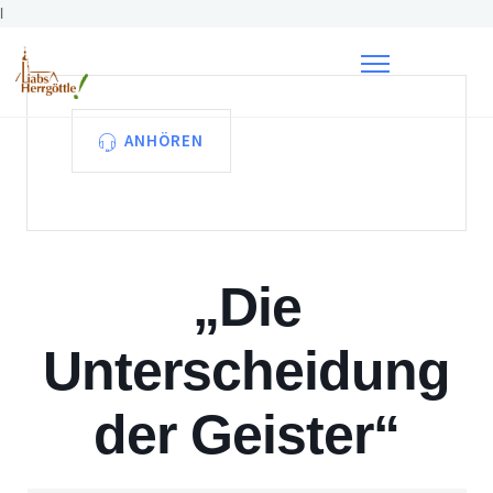
l
ANHÖREN
„Die
Unterscheidung
der Geister“