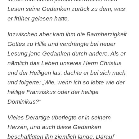
Lesen seine Gedanken zurück zu dem, was
er früher gelesen hatte.
Inzwischen aber kam ihm die Barmherzigkeit
Gottes zu Hilfe und verdr
ä
ngte bei neuer
Lesung jene Gedanken durch andere. Als er
n
ä
mlich das Leben unseres Herrn Christus
und der Heiligen las, dachte er bei sich nach
und folgerte:
„
Wie, wenn ich so lebte wie der
heilige Franziskus oder der heilige
Dominikus?“
Vieles Derartige überlegte er in seinem
Herzen, und auch diese Gedanken
beschäftigten ihn ziemlich lange. Darauf