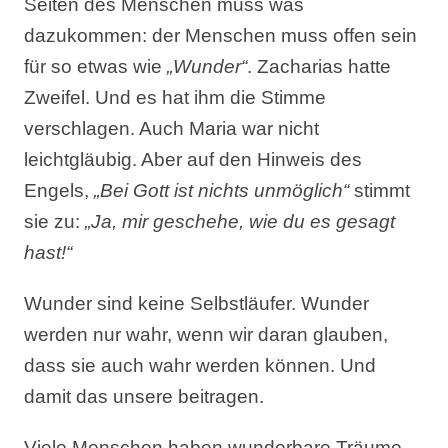
Seiten des Menschen muss was
dazukommen: der Menschen muss offen sein
für so etwas wie
„Wunder“
. Zacharias hatte
Zweifel. Und es hat ihm die Stimme
verschlagen. Auch Maria war nicht
leichtgläubig. Aber auf den Hinweis des
Engels,
„Bei Gott ist nichts unmöglich“
stimmt
sie zu:
„Ja, mir geschehe, wie du es gesagt
hast!“
Wunder sind keine Selbstläufer. Wunder
werden nur wahr, wenn wir daran glauben,
dass sie auch wahr werden können. Und
damit das unsere beitragen.
Viele Menschen haben wunderbare Träume,