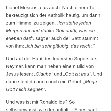
Lionel Messi ist das auch: Nach einem Tor
bekreuzigt sich der Katholik häufig, um dann
zum Himmel zu zeigen.
„Ich stehe jeden
Morgen auf und danke Gott dafür, was ich
erleben darf“
, sagt er auch der Satz stammt
von ihm:
„Ich bin sehr gläubig, das reicht.“
Und auf der Haut des teuersten Superstars,
Neymar, kann man neben einem Bild von
Jesus lesen:
„Glaube“
und
„Gott ist treu“
. Und
dann steht da auch noch ein Gebet:
„Möge
Gott mich segnen“.
Und was ist mit Ronaldo los? So
selbstbewusst, wie der auftritt… Eines sagt