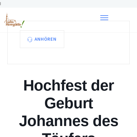
l
ANHÖREN
Hochfest der
Geburt
Johannes des