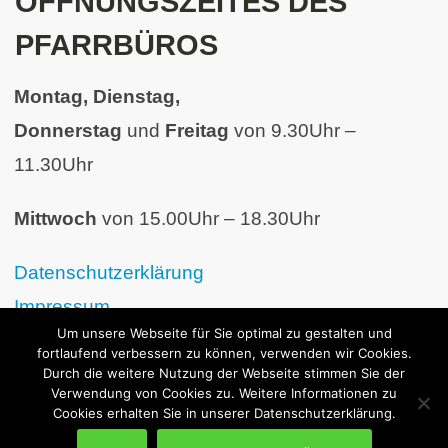
ÖFFNUNGSZEITES DES
PFARRBÜROS
Montag, Dienstag,
Donnerstag
und
Freitag
von 9.30Uhr –
11.30Uhr
Mittwoch
von 15.00Uhr – 18.30Uhr
Datenschutzerklärung
Impressum
Um unsere Webseite für Sie optimal zu gestalten und
fortlaufend verbessern zu können, verwenden wir Cookies.
Durch die weitere Nutzung der Webseite stimmen Sie der
Verwendung von Cookies zu. Weitere Informationen zu
Cookies erhalten Sie in unserer Datenschutzerklärung.