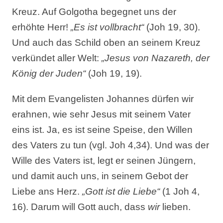
Kreuz. Auf Golgotha begegnet uns der
erhöhte Herr!
„Es ist vollbracht“
(Joh 19, 30).
Und auch das Schild oben an seinem Kreuz
verkündet aller Welt:
„Jesus von Nazareth, der
König der Juden“
(Joh 19, 19).
Mit dem Evangelisten Johannes dürfen wir
erahnen, wie sehr Jesus mit seinem Vater
eins ist. Ja, es ist seine Speise, den Willen
des Vaters zu tun (vgl. Joh 4,34). Und was der
Wille des Vaters ist, legt er seinen Jüngern,
und damit auch uns, in seinem Gebot der
Liebe ans Herz.
„Gott ist die Liebe“
(1 Joh 4,
16). Darum will Gott auch, dass
wir
lieben.