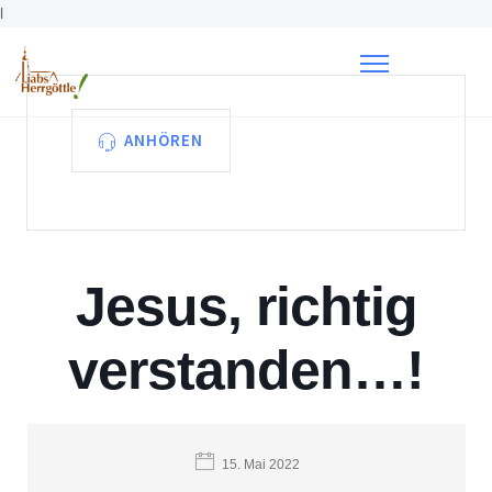
l
ANHÖREN
Jesus, richtig
verstanden…!
15. Mai 2022