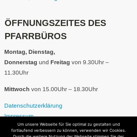
ÖFFNUNGSZEITES DES
PFARRBÜROS
Montag, Dienstag,
Donnerstag
und
Freitag
von 9.30Uhr –
11.30Uhr
Mittwoch
von 15.00Uhr – 18.30Uhr
Datenschutzerklärung
Impressum
Um unsere Webseite für Sie optimal zu gestalten und
fortlaufend verbessern zu können, verwenden wir Cookies.
Durch die weitere Nutzung der Webseite stimmen Sie der