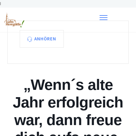
l
ANHÖREN
„Wenn´s alte
Jahr erfolgreich
war, dann freue